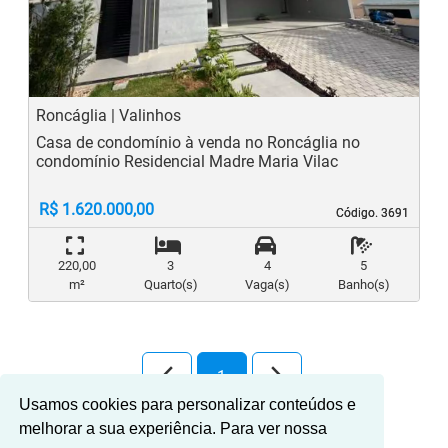
Previous
N
Roncáglia | Valinhos
Casa de condomínio à venda no Roncáglia no
condomínio Residencial Madre Maria Vilac
R$ 1.620.000,00
Código. 3691
Código. 3691
220,00
3
4
5
m²
Quarto(s)
Vaga(s)
Banho(s)
arrow_back_ios_new
arrow_forward_ios
1
Usamos cookies para personalizar conteúdos e
melhorar a sua experiência. Para ver nossa