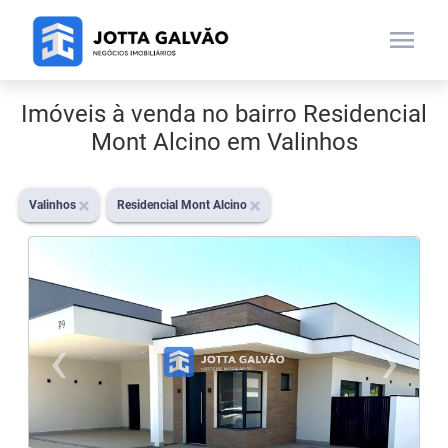
menu
Imóveis à venda no bairro Residencial
Mont Alcino em Valinhos
Valinhos
Residencial Mont Alcino
‹
›
Previous
N