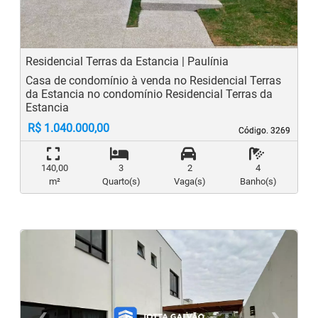
Residencial Terras da Estancia | Paulínia
Casa de condomínio à venda no Residencial Terras
da Estancia no condomínio Residencial Terras da
Estancia
R$ 1.040.000,00
Código. 3269
Código. 3269
140,00
3
2
4
m²
Quarto(s)
Vaga(s)
Banho(s)