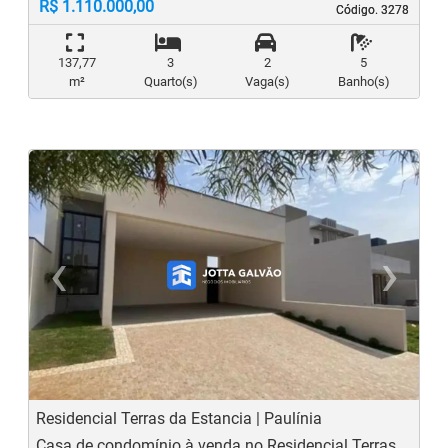
R$ 1.110.000,00
Código. 3278
Código. 3278
137,77
3
2
5
m²
Quarto(s)
Vaga(s)
Banho(s)
‹
›
Previous
N
Residencial Terras da Estancia | Paulínia
Casa de condomínio à venda no Residencial Terras