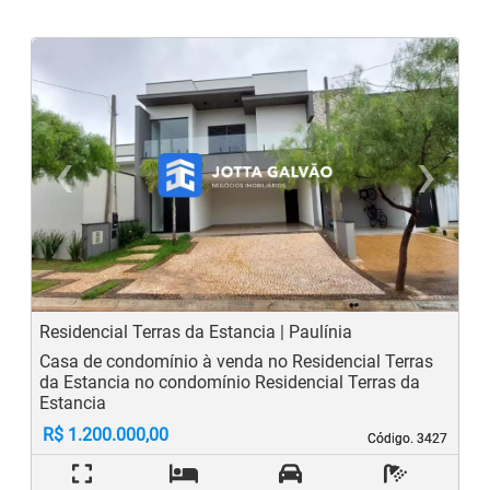
‹
›
Previous
N
Residencial Terras da Estancia | Paulínia
Casa de condomínio à venda no Residencial Terras
da Estancia no condomínio Residencial Terras da
Estancia
R$ 1.200.000,00
Código. 3427
Código. 3427