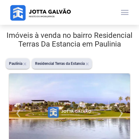
menu
Imóveis à venda no bairro Residencial
Terras Da Estancia em Paulinia
Paulínia
Residencial Terras da Estancia
‹
›
Previous
N