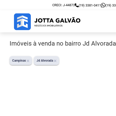
CRECI: J-44873
(19) 3381-0411
(19) 3
Imóveis à venda no bairro Jd Alvora
Campinas
Jd Alvorada