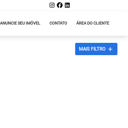
ANUNCIE SEU IMÓVEL
CONTATO
ÁREA DO CLIENTE
add
MAIS FILTRO
xt