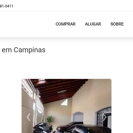
381-0411
COMPRAR
ALUGAR
SOBRE
da em Campinas
‹
›
Previous
Ne