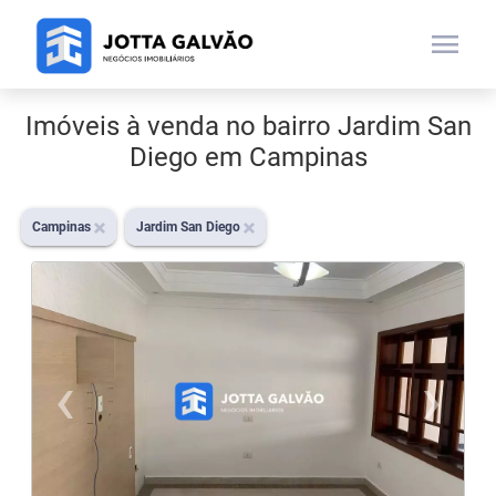
menu
Imóveis à venda no bairro Jardim San
Diego em Campinas
Campinas
Jardim San Diego
‹
›
Previous
N