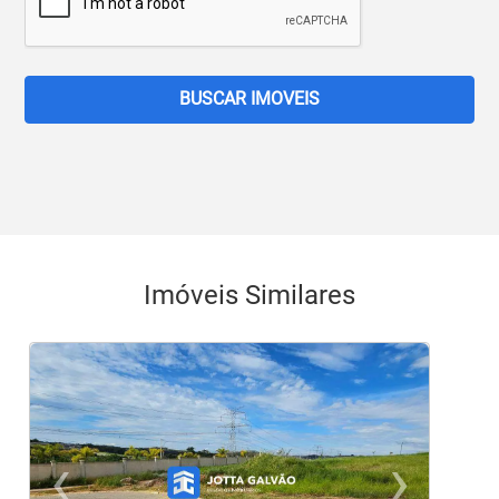
BUSCAR IMOVEIS
Imóveis Similares
‹
›