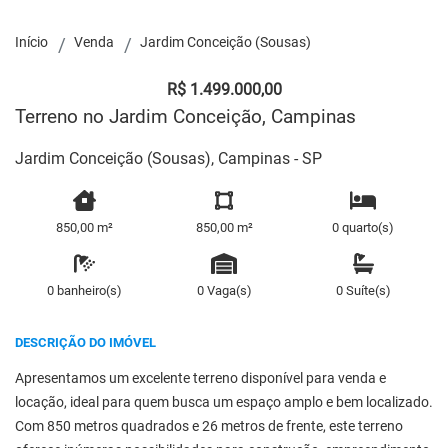
Início
Venda
Jardim Conceição (Sousas)
R$ 1.499.000,00
Terreno no Jardim Conceição, Campinas
Jardim Conceição (Sousas), Campinas - SP
850,00 m²
850,00 m²
0 quarto(s)
0 banheiro(s)
0 Vaga(s)
0 Suíte(s)
DESCRIÇÃO DO IMÓVEL
Apresentamos um excelente terreno disponível para venda e
locação, ideal para quem busca um espaço amplo e bem localizado.
Com 850 metros quadrados e 26 metros de frente, este terreno