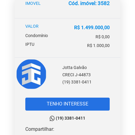
Cód. imóvel: 3582
IMOVEL
VALOR
R$ 1.499.000,00
Condomínio
R$ 0,00
IPTU
R$ 1.000,00
Jotta Galvão
CRECI J-44873
(19) 3381-0411
TENHO INTERESSE
(19) 3381-0411
Compartilhar: