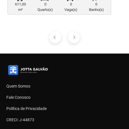
611,00
0
0
0
m²
Quarto(s)
Vaga(s)
Banho(s)
Quem Somos
Fale Conosco
Política de Privacidade
CRECI: J-44873