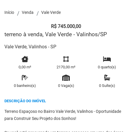
Início
Venda
Vale Verde
R$ 745.000,00
terreno à venda, Vale Verde - Valinhos/SP
Vale Verde, Valinhos - SP
0,00 m²
2170,00 m²
0 quarto(s)
0 banheiro(s)
0 Vaga(s)
0 Suíte(s)
DESCRIÇÃO DO IMÓVEL
Terreno Espaçoso no Bairro Vale Verde, Valinhos - Oportunidade
para Construir Seu Projeto dos Sonhos!