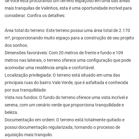
Se você está procurando um terreno espaçoso em uma das áreas
mais tranquilas de Valinhos, esta é uma oportunidade incrível para
considerar. Confira os detalhes:
Área total do terreno: Este terreno possui uma área total de 2.170
m², proporcionando muito espaço para a construção de seu projeto
dos sonhos.
Dimensões favoráveis: Com 20 metros de frente e fundo e 109
metros nas laterais, o terreno oferece uma configuração que pode
acomodar uma residência ampla e confortável.
Localização privilegiada: O terreno está situado em uma das
principais ruas do bairro Vale Verde, que é asfaltada e conhecida
por sua tranquilidade.
Vista nos fundos: O fundo do terreno oferece uma vista incrível e
serena, com um cenário verde que proporciona tranquilidade e
beleza.
Documentação em ordem: O terreno está totalmente quitado e
possui documentação regularizada, tornando o processo de
aquisição mais tranquilo.