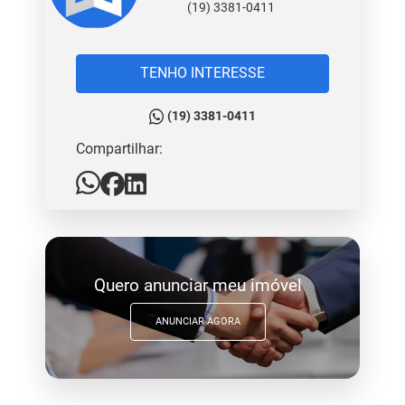
(19) 3381-0411
TENHO INTERESSE
(19) 3381-0411
Compartilhar:
Quero anunciar meu imóvel
ANUNCIAR AGORA