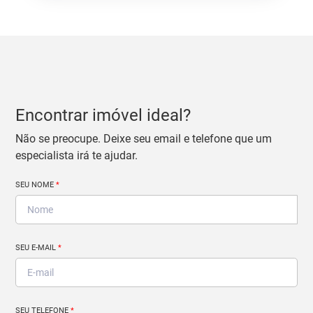
Encontrar imóvel ideal?
Não se preocupe. Deixe seu email e telefone que um
especialista irá te ajudar.
SEU NOME
*
SEU E-MAIL
*
SEU TELEFONE
*