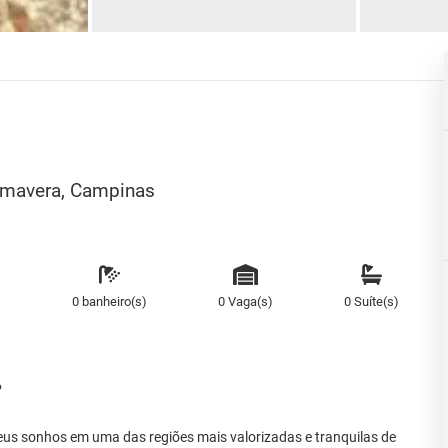
rimavera, Campinas
)
0 banheiro(s)
0 Vaga(s)
0 Suíte(s)
P
seus sonhos em uma das regiões mais valorizadas e tranquilas de