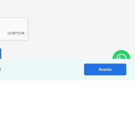
i
Aceito