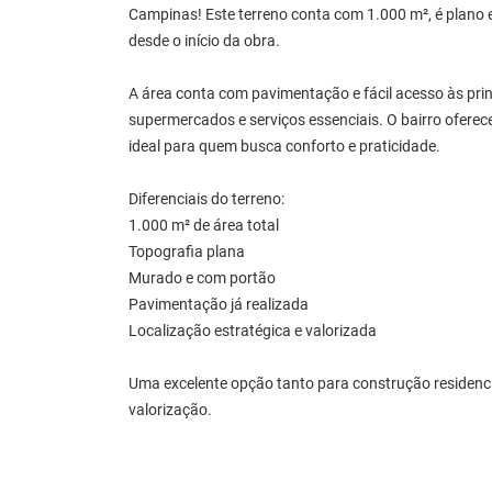
Campinas! Este terreno conta com 1.000 m², é plano e
desde o início da obra.
A área conta com pavimentação e fácil acesso às prin
supermercados e serviços essenciais. O bairro oferece
ideal para quem busca conforto e praticidade.
Diferenciais do terreno:
1.000 m² de área total
Topografia plana
Murado e com portão
Pavimentação já realizada
Localização estratégica e valorizada
Uma excelente opção tanto para construção residenci
valorização.