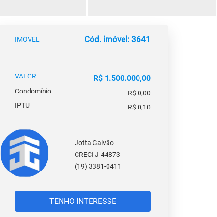
Cód. imóvel: 3641
IMOVEL
VALOR
R$ 1.500.000,00
Condomínio
R$ 0,00
IPTU
R$ 0,10
Jotta Galvão
CRECI J-44873
(19) 3381-0411
TENHO INTERESSE