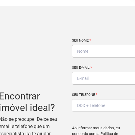
SEU NOME
*
SEU E-MAIL
*
Encontrar
SEU TELEFONE
*
imóvel ideal?
Não se preocupe. Deixe seu
email e telefone que um
Ao informar meus dados, eu
especialista irá te ajudar.
concordo com a
Política de