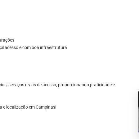
gurações
cil acesso e com boa infraestrutura
ios, serviços e vias de acesso, proporcionando praticidade e
ra e localização em Campinas!