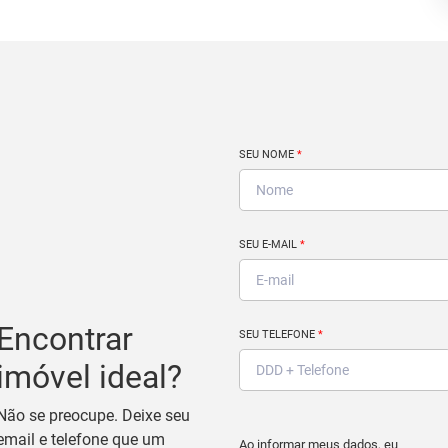
SEU NOME
*
SEU E-MAIL
*
Encontrar
SEU TELEFONE
*
imóvel ideal?
Não se preocupe. Deixe seu
email e telefone que um
Ao informar meus dados, eu