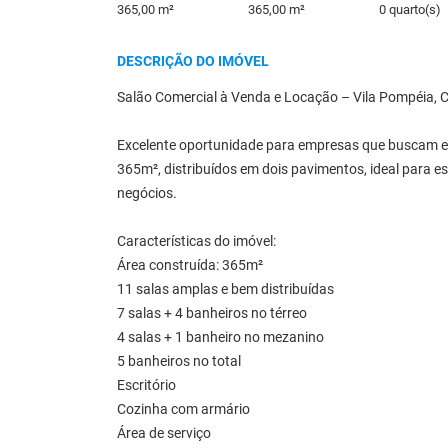
365,00 m²
365,00 m²
0 quarto(s)
DESCRIÇÃO DO IMÓVEL
Salão Comercial à Venda e Locação – Vila Pompéia,
Excelente oportunidade para empresas que buscam es
365m², distribuídos em dois pavimentos, ideal para esc
negócios.
Características do imóvel:
Área construída: 365m²
11 salas amplas e bem distribuídas
7 salas + 4 banheiros no térreo
4 salas + 1 banheiro no mezanino
5 banheiros no total
Escritório
Cozinha com armário
Área de serviço