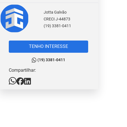
Jotta Galvão
CRECI J-44873
(19) 3381-0411
TENHO INTERESSE
(19) 3381-0411
Compartilhar: