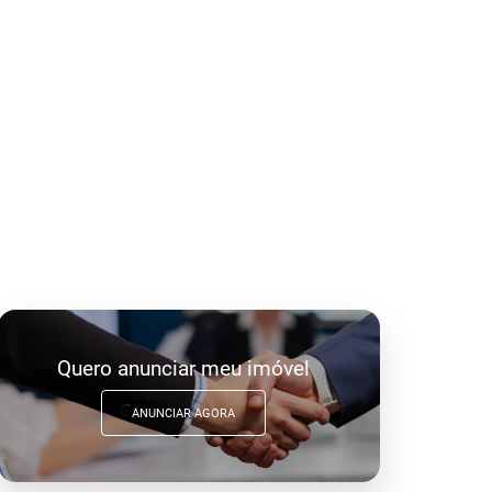
Quero anunciar meu imóvel
ANUNCIAR AGORA