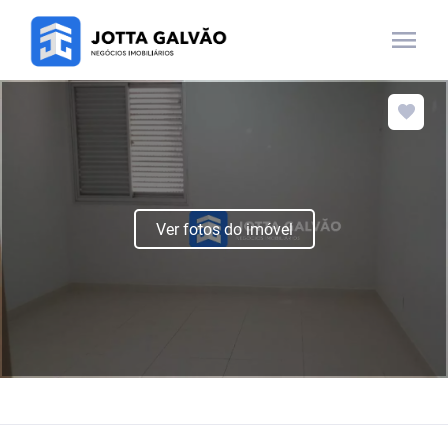
menu
Ver fotos do imóvel