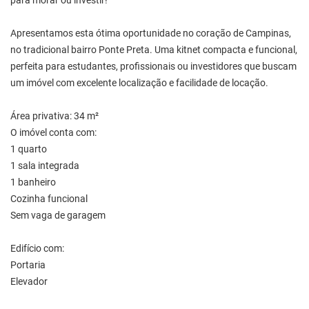
para morar ou investir!
Apresentamos esta ótima oportunidade no coração de Campinas,
no tradicional bairro Ponte Preta. Uma kitnet compacta e funcional,
perfeita para estudantes, profissionais ou investidores que buscam
um imóvel com excelente localização e facilidade de locação.
Área privativa: 34 m²
O imóvel conta com:
1 quarto
1 sala integrada
1 banheiro
Cozinha funcional
Sem vaga de garagem
Edifício com:
Portaria
Elevador