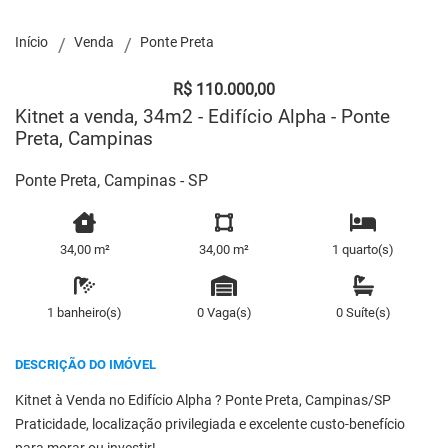
Início
Venda
Ponte Preta
R$ 110.000,00
Kitnet a venda, 34m2 - Edifício Alpha - Ponte
Preta, Campinas
Ponte Preta, Campinas - SP
34,00 m²
34,00 m²
1 quarto(s)
1 banheiro(s)
0 Vaga(s)
0 Suíte(s)
DESCRIÇÃO DO IMÓVEL
Kitnet à Venda no Edifício Alpha ? Ponte Preta, Campinas/SP
Praticidade, localização privilegiada e excelente custo-benefício