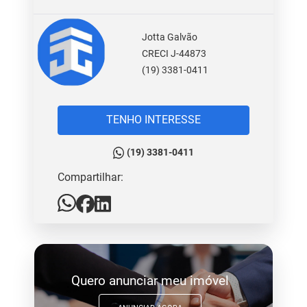
Jotta Galvão
CRECI J-44873
(19) 3381-0411
TENHO INTERESSE
(19) 3381-0411
Compartilhar:
Quero anunciar meu imóvel