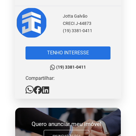
Jotta Galvão
CRECI J-44873
(19) 3381-0411
TENHO INTERESSE
(19) 3381-0411
Compartilhar:
Quero anunciar meu imóvel