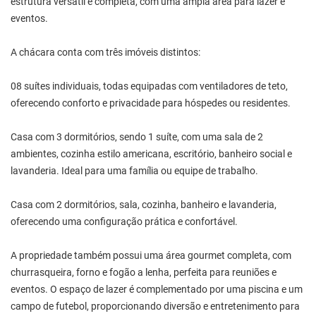
estrutura versátil e completa, com uma ampla área para lazer e
eventos.
A chácara conta com três imóveis distintos:
08 suítes individuais, todas equipadas com ventiladores de teto,
oferecendo conforto e privacidade para hóspedes ou residentes.
Casa com 3 dormitórios, sendo 1 suíte, com uma sala de 2
ambientes, cozinha estilo americana, escritório, banheiro social e
lavanderia. Ideal para uma família ou equipe de trabalho.
Casa com 2 dormitórios, sala, cozinha, banheiro e lavanderia,
oferecendo uma configuração prática e confortável.
A propriedade também possui uma área gourmet completa, com
churrasqueira, forno e fogão a lenha, perfeita para reuniões e
eventos. O espaço de lazer é complementado por uma piscina e um
campo de futebol, proporcionando diversão e entretenimento para