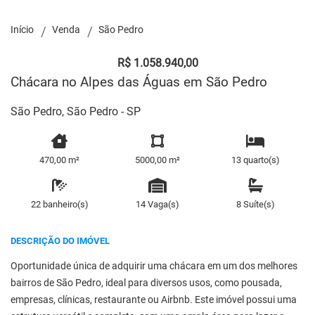
Início
Venda
São Pedro
R$ 1.058.940,00
Chácara no Alpes das Águas em São Pedro
São Pedro, São Pedro - SP
470,00 m²
5000,00 m²
13 quarto(s)
22 banheiro(s)
14 Vaga(s)
8 Suíte(s)
DESCRIÇÃO DO IMÓVEL
Oportunidade única de adquirir uma chácara em um dos melhores
bairros de São Pedro, ideal para diversos usos, como pousada,
empresas, clínicas, restaurante ou Airbnb. Este imóvel possui uma