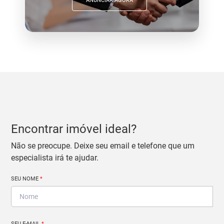
ANUNCIAR AGORA
Encontrar imóvel ideal?
Não se preocupe. Deixe seu email e telefone que um
especialista irá te ajudar.
SEU NOME
*
SEU E-MAIL
*