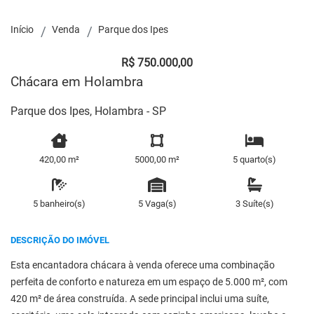
Início
Venda
Parque dos Ipes
R$ 750.000,00
Chácara em Holambra
Parque dos Ipes, Holambra - SP
420,00 m²
5000,00 m²
5 quarto(s)
5 banheiro(s)
5 Vaga(s)
3 Suíte(s)
DESCRIÇÃO DO IMÓVEL
Esta encantadora chácara à venda oferece uma combinação
perfeita de conforto e natureza em um espaço de 5.000 m², com
420 m² de área construída. A sede principal inclui uma suíte,