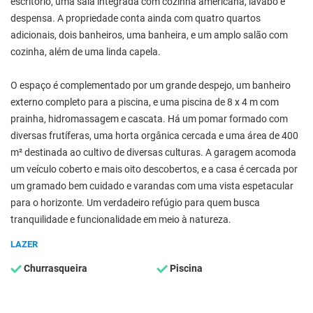
escritório, uma sala integrada com cozinha americana, lavabo e
despensa. A propriedade conta ainda com quatro quartos
adicionais, dois banheiros, uma banheira, e um amplo salão com
cozinha, além de uma linda capela.
O espaço é complementado por um grande despejo, um banheiro
externo completo para a piscina, e uma piscina de 8 x 4 m com
prainha, hidromassagem e cascata. Há um pomar formado com
diversas frutíferas, uma horta orgânica cercada e uma área de 400
m² destinada ao cultivo de diversas culturas. A garagem acomoda
um veículo coberto e mais oito descobertos, e a casa é cercada por
um gramado bem cuidado e varandas com uma vista espetacular
para o horizonte. Um verdadeiro refúgio para quem busca
tranquilidade e funcionalidade em meio à natureza.
LAZER
Churrasqueira
Piscina