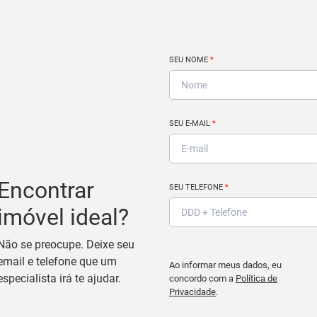
SEU NOME
*
SEU E-MAIL
*
Encontrar
SEU TELEFONE
*
imóvel ideal?
Não se preocupe. Deixe seu
email e telefone que um
Ao informar meus dados, eu
especialista irá te ajudar.
concordo com a
Política de
Privacidade
.