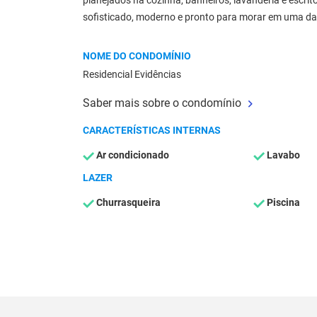
planejados na cozinha, banheiros, lavanderia e escr
sofisticado, moderno e pronto para morar em uma das
NOME DO CONDOMÍNIO
Residencial Evidências
Saber mais sobre o condomínio
CARACTERÍSTICAS INTERNAS
Ar condicionado
Lavabo
LAZER
Churrasqueira
Piscina