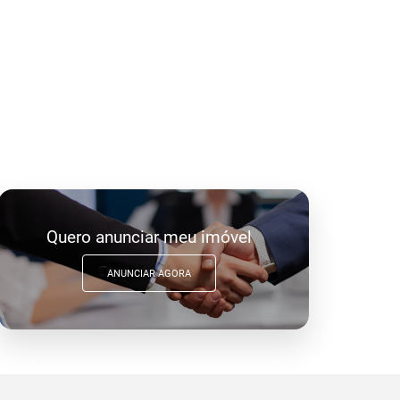
Quero anunciar meu imóvel
ANUNCIAR AGORA