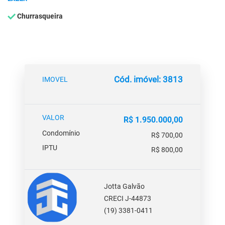
Churrasqueira
Cód. imóvel: 3813
IMOVEL
VALOR
R$ 1.950.000,00
Condomínio
R$ 700,00
IPTU
R$ 800,00
Jotta Galvão
CRECI J-44873
(19) 3381-0411