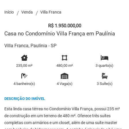
Início
Venda
Villa Franca
R$ 1.950.000,00
Casa no Condomínio Villa França em Paulínia
Villa Franca, Paulínia - SP
235,00 m²
480,00 m²
3 quarto(s)
4 banheiro(s)
4 Vaga(s)
3 Suíte(s)
DESCRIÇÃO DO IMÓVEL
Esta linda casa térrea no Condomínio Villa França, possui 235 m²
de construção em um terreno de 480 m². Oferece três suítes
completas com armários e um closet, além de uma suíte master