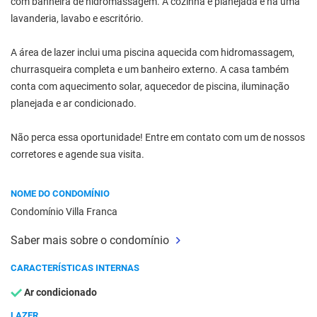
com banheira de hidromassagem. A cozinha é planejada e há uma
lavanderia, lavabo e escritório.
A área de lazer inclui uma piscina aquecida com hidromassagem,
churrasqueira completa e um banheiro externo. A casa também
conta com aquecimento solar, aquecedor de piscina, iluminação
planejada e ar condicionado.
Não perca essa oportunidade! Entre em contato com um de nossos
corretores e agende sua visita.
NOME DO CONDOMÍNIO
Condomínio Villa Franca
Saber mais sobre o condomínio
CARACTERÍSTICAS INTERNAS
Ar condicionado
LAZER