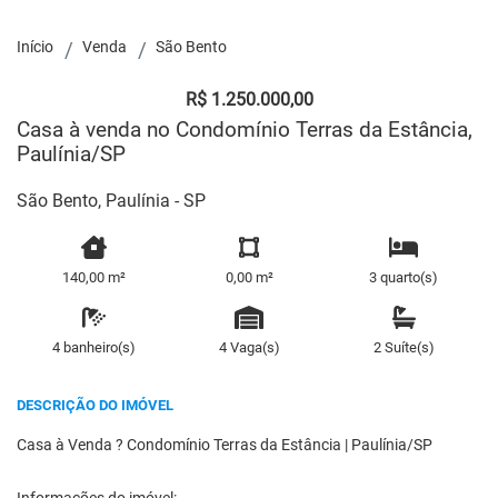
Início
Venda
São Bento
R$ 1.250.000,00
Casa à venda no Condomínio Terras da Estância,
Paulínia/SP
São Bento, Paulínia - SP
140,00 m²
0,00 m²
3 quarto(s)
4 banheiro(s)
4 Vaga(s)
2 Suíte(s)
DESCRIÇÃO DO IMÓVEL
Casa à Venda ? Condomínio Terras da Estância | Paulínia/SP