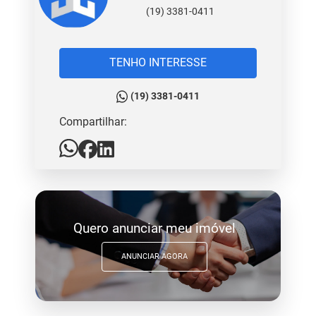
(19) 3381-0411
TENHO INTERESSE
(19) 3381-0411
Compartilhar:
Quero anunciar meu imóvel
ANUNCIAR AGORA