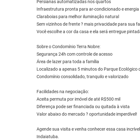
Persianas automatizadas nos quartos
Infraestrutura pronta para ar-condicionado e energia 
Claraboias para melhor iluminação natural
Sem vizinhos de frente ? mais privacidade para sua fa
Você escolhe a cor da casa e ela será entregue pintad
Sobre o Condomínio Terra Nobre:
Segurança 24h com controle de acesso
Área de lazer para toda a família
Localizado a apenas 5 minutos do Parque Ecológico 
Condomínio consolidado, tranquilo e valorizado
Facilidades na negociação:
Aceita permuta por imóvel de até R$500 mil
Diferença pode ser financiada ou quitada à vista
Valor abaixo do mercado ? oportunidade imperdível!
Agende sua visita e venha conhecer essa casa incríve
Indaiatuba.