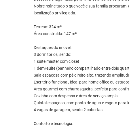
Nobre reúne tudo o que você e sua família procura
localização privilegiada.
Terreno: 324 m²
Área construída: 147 m²
Destaques do imóvel:
3 dormitórios, sendo:
1 suíte master com closet
1 demi-suíte (banheiro compartilhado entre dois quar
Sala espaçosa com pé direito alto, trazendo amplitud
Escritório funcional, ideal para home office ou estudo
Área gourmet com churrasqueira, perfeita para confr
Cozinha com despensa e área de serviço ampla
Quintal espaçoso, com ponto de água e esgoto para i
4 vagas de garagem, sendo 2 cobertas
Conforto e tecnologia: