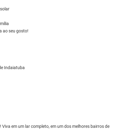
solar
mília
a ao seu gosto!
de Indaiatuba
l! Viva em um lar completo, em um dos melhores bairros de