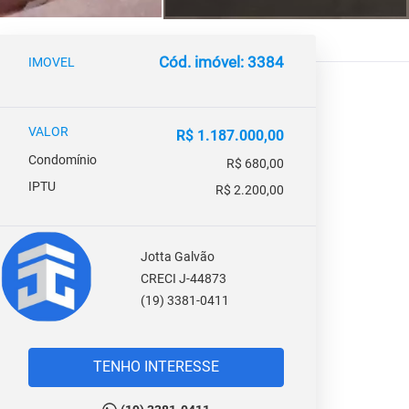
Cód. imóvel: 3384
IMOVEL
VALOR
R$ 1.187.000,00
Condomínio
R$ 680,00
IPTU
R$ 2.200,00
Jotta Galvão
CRECI J-44873
(19) 3381-0411
TENHO INTERESSE