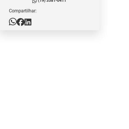
(19) 3381-0411
Compartilhar: