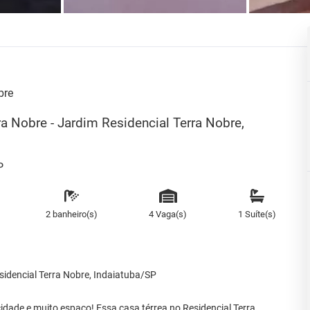
bre
a Nobre - Jardim Residencial Terra Nobre,
P
2 banheiro(s)
4 Vaga(s)
1 Suíte(s)
sidencial Terra Nobre, Indaiatuba/SP
cidade e muito espaço! Essa casa térrea no Residencial Terra