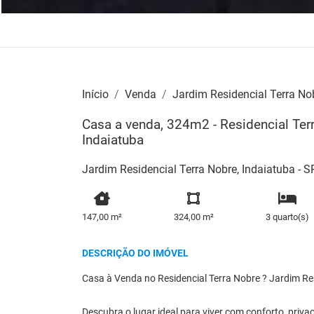
Início
Venda
Jardim Residencial Terra No
Casa a venda, 324m2 - Residencial Terr
Indaiatuba
Jardim Residencial Terra Nobre, Indaiatuba - S
147,00 m²
324,00 m²
3 quarto(s)
DESCRIÇÃO DO IMÓVEL
Casa à Venda no Residencial Terra Nobre ? Jardim Re
Descubra o lugar ideal para viver com conforto, priva