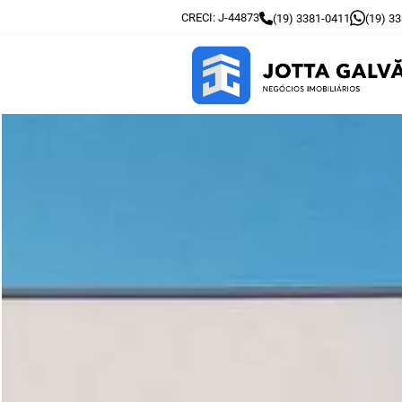
CRECI: J-44873
(19) 3381-0411
(19) 3