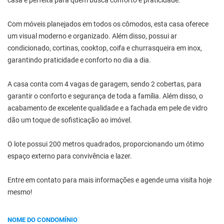
casa é perfeita para quem busca conforto e praticidade.
Com móveis planejados em todos os cômodos, esta casa oferece
um visual moderno e organizado. Além disso, possui ar
condicionado, cortinas, cooktop, coifa e churrasqueira em inox,
garantindo praticidade e conforto no dia a dia.
A casa conta com 4 vagas de garagem, sendo 2 cobertas, para
garantir o conforto e segurança de toda a família. Além disso, o
acabamento de excelente qualidade e a fachada em pele de vidro
dão um toque de sofisticação ao imóvel.
O lote possui 200 metros quadrados, proporcionando um ótimo
espaço externo para convivência e lazer.
Entre em contato para mais informações e agende uma visita hoje
mesmo!
NOME DO CONDOMÍNIO