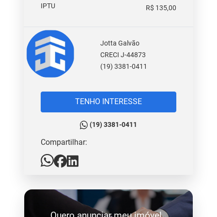
IPTU
R$ 135,00
Jotta Galvão
CRECI J-44873
(19) 3381-0411
TENHO INTERESSE
(19) 3381-0411
Compartilhar:
Quero anunciar meu imóvel