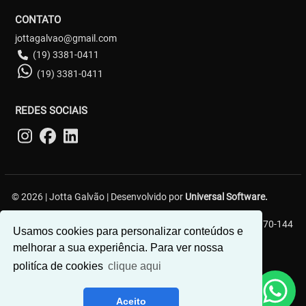
CONTATO
jottagalvao@gmail.com
(19) 3381-0411
(19) 3381-0411
REDES SOCIAIS
© 2026 | Jotta Galvão | Desenvolvido por
Universal Software.
R. Carlos Gerin, 161 - Jardim Chapadão, Campinas - SP, 13070-144
Usamos cookies para personalizar conteúdos e
melhorar a sua experiência. Para ver nossa
politíca de cookies
clique aqui
Aceito