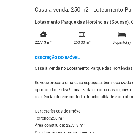
Casa a venda, 250m2 - Loteamento Par
Loteamento Parque das Hortências (Sousas), 
227,13 m²
250,00 m²
3 quarto(s)
DESCRIÇÃO DO IMÓVEL
Casa à Venda no Loteamento Parque das Hortências
Se você procura uma casa espaçosa, bem localizada e 
oportunidade ideal! Localizada em uma das regiões m
residência oferece conforto, funcionalidade e um óti
Características do Imóvel
Terreno: 250 m²
Área construída: 227,13 m²
Distribuição em dois pavimentos