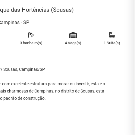
que das Hortências (Sousas)
Campinas - SP
3 banheiro(s)
4 Vaga(s)
1 Suíte(s)
 ? Sousas, Campinas/SP
com excelente estrutura para morar ou investir, esta é a
ais charmosas de Campinas, no distrito de Sousas, esta
mo padrão de construção.