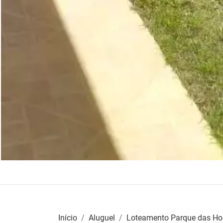
Início
Aluguel
Loteamento Parque das Hor