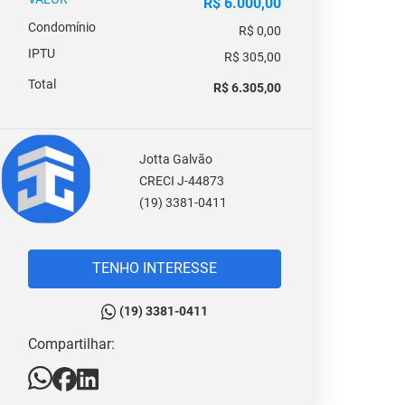
R$ 6.000,00
Condomínio
R$ 0,00
IPTU
R$ 305,00
Total
R$ 6.305,00
Jotta Galvão
CRECI J-44873
(19) 3381-0411
TENHO INTERESSE
(19) 3381-0411
Compartilhar: