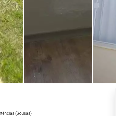
tências (Sousas)