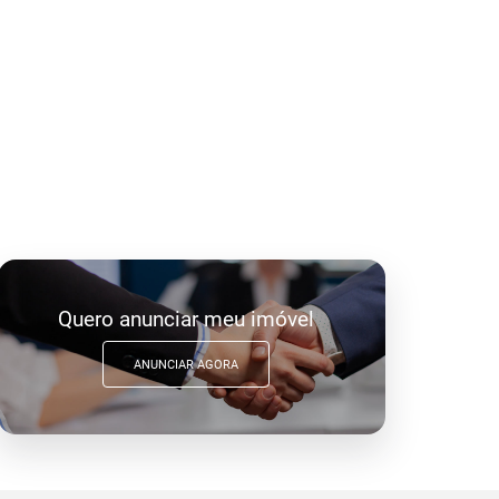
Quero anunciar meu imóvel
ANUNCIAR AGORA