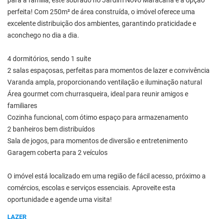
para a família, este sobrado no Jardim Novo Maracanã é a opção
perfeita! Com 250m² de área construída, o imóvel oferece uma
excelente distribuição dos ambientes, garantindo praticidade e
aconchego no dia a dia.
4 dormitórios, sendo 1 suíte
2 salas espaçosas, perfeitas para momentos de lazer e convivência
Varanda ampla, proporcionando ventilação e iluminação natural
Área gourmet com churrasqueira, ideal para reunir amigos e
familiares
Cozinha funcional, com ótimo espaço para armazenamento
2 banheiros bem distribuídos
Sala de jogos, para momentos de diversão e entretenimento
Garagem coberta para 2 veículos
O imóvel está localizado em uma região de fácil acesso, próximo a
comércios, escolas e serviços essenciais. Aproveite esta
oportunidade e agende uma visita!
LAZER