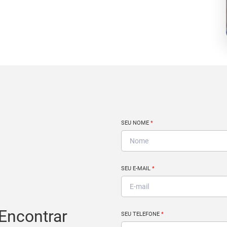
SEU NOME
*
SEU E-MAIL
*
Encontrar
SEU TELEFONE
*