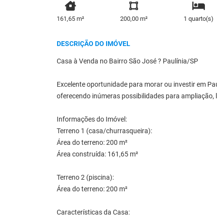
161,65 m²
200,00 m²
1 quarto(s)
DESCRIÇÃO DO IMÓVEL
Casa à Venda no Bairro São José ? Paulínia/SP
Excelente oportunidade para morar ou investir em Pau
oferecendo inúmeras possibilidades para ampliação, l
Informações do Imóvel:
Terreno 1 (casa/churrasqueira):
Área do terreno: 200 m²
Área construída: 161,65 m²
Terreno 2 (piscina):
Área do terreno: 200 m²
Características da Casa: