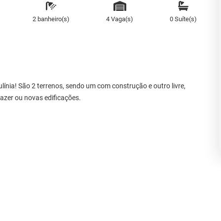
2 banheiro(s)
4 Vaga(s)
0 Suíte(s)
línia! São 2 terrenos, sendo um com construção e outro livre,
azer ou novas edificações.