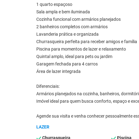
1 quarto espaçoso
Sala ampla e bem iluminada
Cozinha funcional com armários planejados
2 banheiros completos com armários
Lavanderia prática e organizada
Churrasqueira perfeita para receber amigos e família
Piscina para momentos de lazer e relaxamento
Quintal amplo, ideal para pets ou jardim
Garagem fechada para 4 carros
Área de lazer integrada
Diferenciais:
Armários planejados na cozinha, banheiros, dormitóri
Imóvel ideal para quem busca conforto, espaço e exce
Agende sua visita e venha conhecer pessoalmente ess
LAZER
Churrasqueira
Piscina