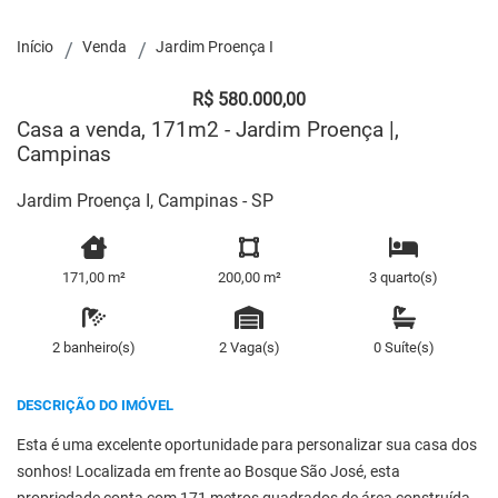
Início
Venda
Jardim Proença I
R$ 580.000,00
Casa a venda, 171m2 - Jardim Proença |,
Campinas
Jardim Proença I, Campinas - SP
171,00 m²
200,00 m²
3 quarto(s)
2 banheiro(s)
2 Vaga(s)
0 Suíte(s)
DESCRIÇÃO DO IMÓVEL
Esta é uma excelente oportunidade para personalizar sua casa dos
sonhos! Localizada em frente ao Bosque São José, esta