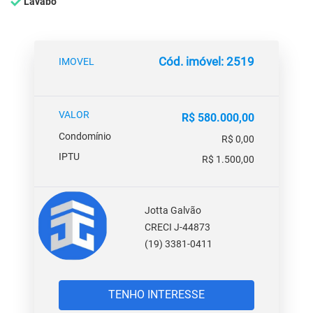
Lavabo
Cód. imóvel: 2519
IMOVEL
VALOR
R$ 580.000,00
Condomínio
R$ 0,00
IPTU
R$ 1.500,00
Jotta Galvão
CRECI J-44873
(19) 3381-0411
TENHO INTERESSE