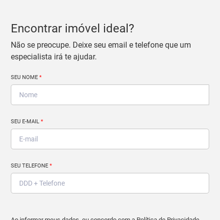
Encontrar imóvel ideal?
Não se preocupe. Deixe seu email e telefone que um
especialista irá te ajudar.
SEU NOME
*
SEU E-MAIL
*
SEU TELEFONE
*
Ao informar meus dados, eu concordo com a
Política de Privacidade
.