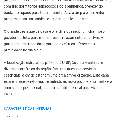
propriedade conta com 171 metros quadrados de área construída,
com três dormitórios espaçosos e dois banheiros, oferecendo
bastante espaço para toda a família. A sala ampla e a cozinha
proporcionam um ambiente aconchegante e funcional.
O grande destaque da casa é o jardim, que inclui um charmoso
gazebo, perfeito para momentos de relaxamento ao ar livre. A
garagem tem capacidade para dois veículos, oferecendo
praticidade no dia a dia.
A localização estratégica próximo à UNIP, Guarda Municipal e
diversos comércios da região, facilita o acesso a serviços
essenciais, além de estar em uma área em valorização. Esta casa
está em fase de reforma, permitindo ao novo proprietário finalizá-la
com seu toque pessoal, criando o ambiente ideal para viver ou
investir.
CARACTERÍSTICAS INTERNAS