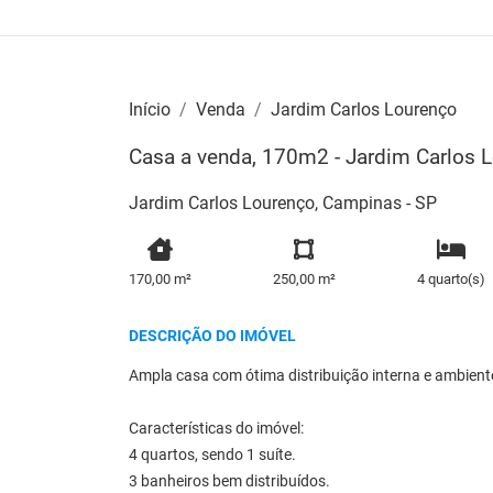
Início
Venda
Jardim Carlos Lourenço
Casa a venda, 170m2 - Jardim Carlos 
Jardim Carlos Lourenço, Campinas - SP
170,00 m²
250,00 m²
4 quarto(s)
DESCRIÇÃO DO IMÓVEL
Ampla casa com ótima distribuição interna e ambient
Características do imóvel:
4 quartos, sendo 1 suíte.
3 banheiros bem distribuídos.