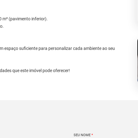
 m² (pavimento inferior).
o.
om espaço suficiente para personalizar cada ambiente ao seu
lidades que este imóvel pode oferecer!
SEU NOME
*