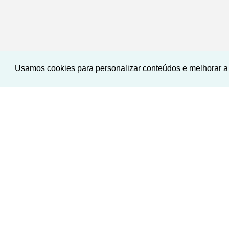
Usamos cookies para personalizar conteúdos e melhorar a 
‹
›
Previou
N