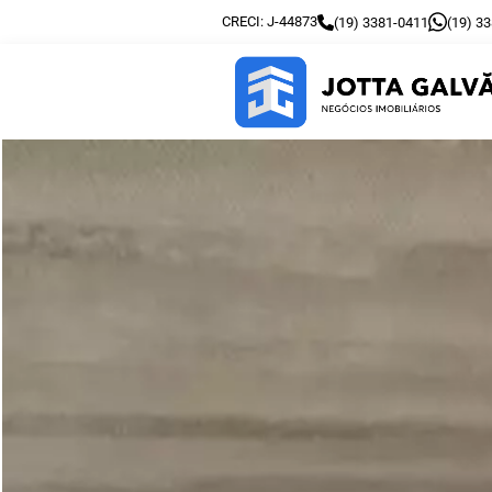
CRECI: J-44873
(19) 3381-0411
(19) 3