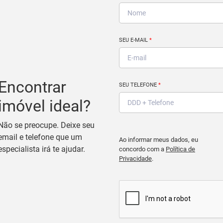
SEU E-MAIL
*
Encontrar
SEU TELEFONE
*
imóvel ideal?
Não se preocupe. Deixe seu
email e telefone que um
Ao informar meus dados, eu
especialista irá te ajudar.
concordo com a
Política de
Privacidade
.