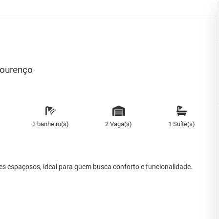
Lourenço
3 banheiro(s)
2 Vaga(s)
1 Suíte(s)
es espaçosos, ideal para quem busca conforto e funcionalidade.