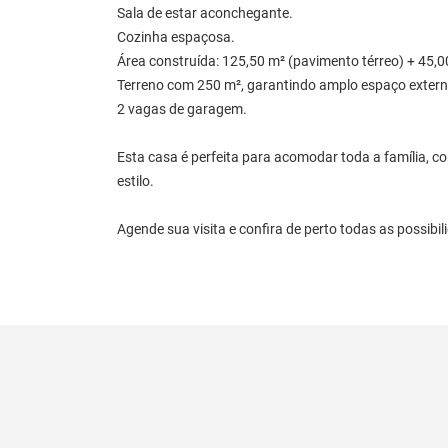
Sala de estar aconchegante.
Cozinha espaçosa.
Área construída: 125,50 m² (pavimento térreo) + 45,00
Terreno com 250 m², garantindo amplo espaço extern
2 vagas de garagem.
Esta casa é perfeita para acomodar toda a família, c
estilo.
Agende sua visita e confira de perto todas as possibi