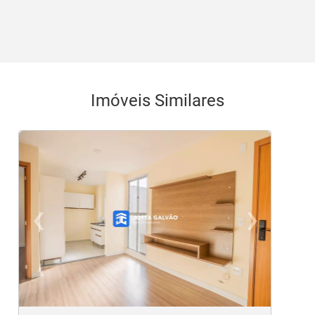
Imóveis Similares
‹
›
Previous
Ne