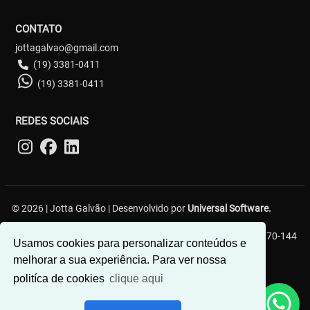
CONTATO
jottagalvao@gmail.com
(19) 3381-0411
(19) 3381-0411
REDES SOCIAIS
© 2026 | Jotta Galvão | Desenvolvido por
Universal Software.
R. Carlos Gerin, 161 - Jardim Chapadão, Campinas - SP, 13070-144
Usamos cookies para personalizar conteúdos e
melhorar a sua experiência. Para ver nossa
politíca de cookies
clique aqui