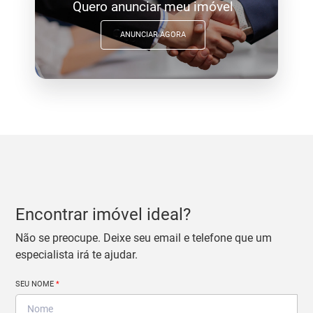
Quero anunciar meu imóvel
ANUNCIAR AGORA
Encontrar imóvel ideal?
Não se preocupe. Deixe seu email e telefone que um
especialista irá te ajudar.
SEU NOME
*