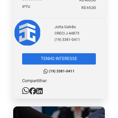
R$ 400,00
IPTU
R$ 65,00
Jotta Galvão
CRECI J-44873
(19) 3381-0411
TENHO INTERESSE
(19) 3381-0411
Compartilhar: