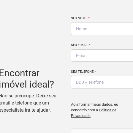
SEU NOME
*
SEU E-MAIL
*
Encontrar
SEU TELEFONE
*
imóvel ideal?
Não se preocupe. Deixe seu
email e telefone que um
Ao informar meus dados, eu
especialista irá te ajudar.
concordo com a
Política de
Privacidade
.