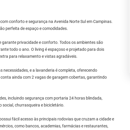
com conforto e segurança na Avenida Norte Sul em Campinas.
ão perfeita de espaço e comodidades.
ue garante privacidade e conforto. Todos os ambientes são
nte todo o ano. O living é espaçoso e projetado para dois
tra para relaxamento e vistas agradáveis.
s necessidades, e a lavanderia é completa, oferecendo
o conta ainda com 2 vagas de garagem cobertas, garantindo
s, incluindo segurança com portaria 24 horas blindada,
social, churrasqueira e bicicletário.
ossui fácil acesso às principais rodovias que cruzam a cidade e
mércios, como bancos, academias, farmácias e restaurantes,