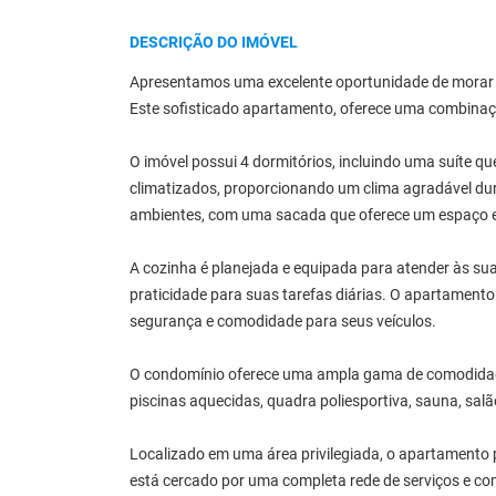
DESCRIÇÃO DO IMÓVEL
Apresentamos uma excelente oportunidade de morar 
Este sofisticado apartamento, oferece uma combinaç
O imóvel possui 4 dormitórios, incluindo uma suíte q
climatizados, proporcionando um clima agradável dura
ambientes, com uma sacada que oferece um espaço ex
A cozinha é planejada e equipada para atender às sua
praticidade para suas tarefas diárias. O apartament
segurança e comodidade para seus veículos.
O condomínio oferece uma ampla gama de comodidade
piscinas aquecidas, quadra poliesportiva, sauna, salão 
Localizado em uma área privilegiada, o apartamento p
está cercado por uma completa rede de serviços e co