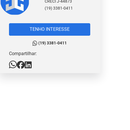
CRECI J-44873
(19) 3381-0411
TENHO INTERESSE
(19) 3381-0411
Compartilhar: