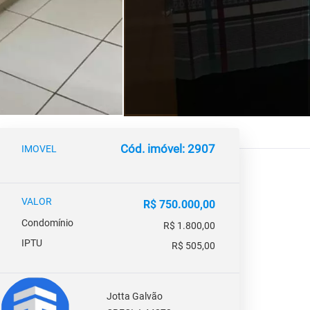
Cód. imóvel: 2907
IMOVEL
VALOR
R$ 750.000,00
Condomínio
R$ 1.800,00
IPTU
R$ 505,00
Jotta Galvão