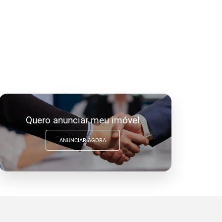
Quero anunciar meu imóvel
ANUNCIAR AGORA