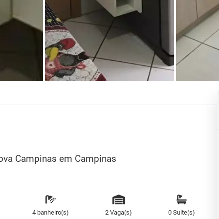
 Nova Campinas em Campinas
4 banheiro(s)
2 Vaga(s)
0 Suíte(s)