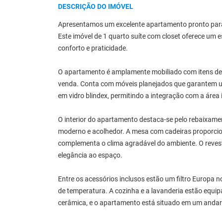
DESCRIÇÃO DO IMÓVEL
Apresentamos um excelente apartamento pronto para
Este imóvel de 1 quarto suíte com closet oferece um 
conforto e praticidade.
O apartamento é amplamente mobiliado com itens de 
venda. Conta com móveis planejados que garantem um
em vidro blindex, permitindo a integração com a área
O interior do apartamento destaca-se pelo rebaixam
moderno e acolhedor. A mesa com cadeiras proporcion
complementa o clima agradável do ambiente. O reves
elegância ao espaço.
Entre os acessórios inclusos estão um filtro Europa 
de temperatura. A cozinha e a lavanderia estão equi
cerâmica, e o apartamento está situado em um andar a