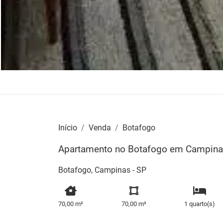
Início
Venda
Botafogo
Apartamento no Botafogo em Campin
Botafogo, Campinas - SP
70,00 m²
70,00 m²
1 quarto(s)