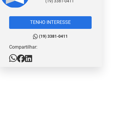
(19) 3381-0411
TENHO INTERESSE
(19) 3381-0411
Compartilhar: