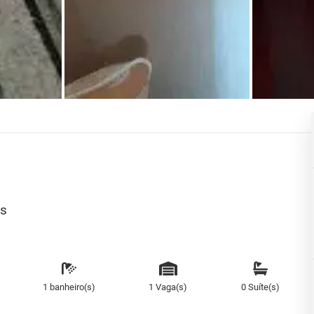
as
1 banheiro(s)
1 Vaga(s)
0 Suíte(s)