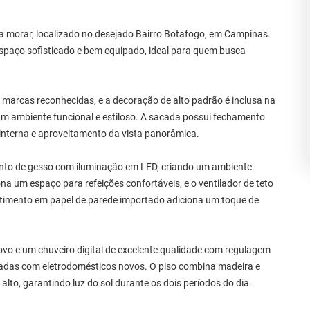
 morar, localizado no desejado Bairro Botafogo, em Campinas.
espaço sofisticado e bem equipado, ideal para quem busca
marcas reconhecidas, e a decoração de alto padrão é inclusa na
 ambiente funcional e estiloso. A sacada possui fechamento
 interna e aproveitamento da vista panorâmica.
ento de gesso com iluminação em LED, criando um ambiente
a um espaço para refeições confortáveis, e o ventilador de teto
timento em papel de parede importado adiciona um toque de
novo e um chuveiro digital de excelente qualidade com regulagem
padas com eletrodomésticos novos. O piso combina madeira e
lto, garantindo luz do sol durante os dois períodos do dia.