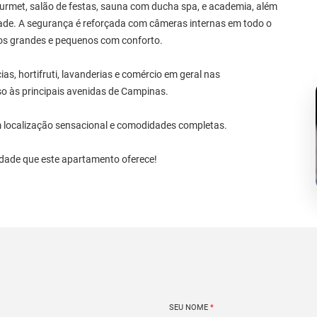
urmet, salão de festas, sauna com ducha spa, e academia, além
dade. A segurança é reforçada com câmeras internas em todo o
os grandes e pequenos com conforto.
, hortifruti, lavanderias e comércio em geral nas
o às principais avenidas de Campinas.
m localização sensacional e comodidades completas.
cidade que este apartamento oferece!
SEU NOME
*