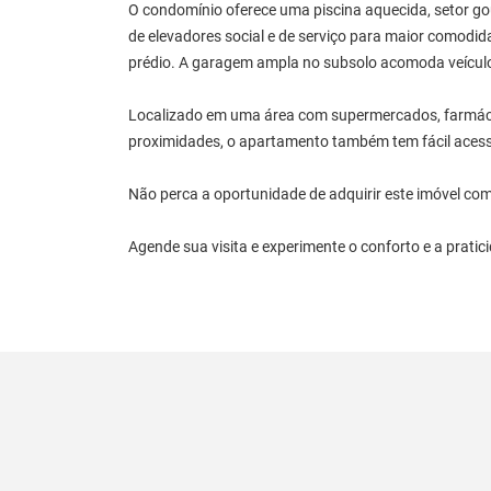
O condomínio oferece uma piscina aquecida, setor go
de elevadores social e de serviço para maior comodi
prédio. A garagem ampla no subsolo acomoda veícul
Localizado em uma área com supermercados, farmácias
proximidades, o apartamento também tem fácil acess
Não perca a oportunidade de adquirir este imóvel co
Agende sua visita e experimente o conforto e a prati