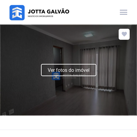
menu
Ver fotos do imóvel