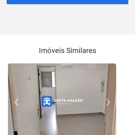
Imóveis Similares
‹
›
Previous
Ne