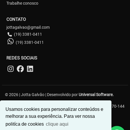
Trabalhe conosco
CONTATO
jottagalvao@gmail.com
(19) 3381-0411
(19) 3381-0411
REDES SOCIAIS
© 2026 | Jotta Galvão | Desenvolvido por
Universal Software.
R. Carlos Gerin, 161 - Jardim Chapadão, Campinas - SP, 13070-144
Usamos cookies para personalizar conteúdos e
melhorar a sua experiência. Para ver nossa
politíca de cookies
clique aqui