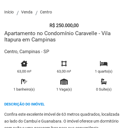
Início
Venda
Centro
R$ 250.000,00
Apartamento no Condomínio Caravelle - Vila
Itapura em Campinas
Centro, Campinas - SP
63,00 m²
63,00 m²
1 quarto(s)
1 banheiro(s)
1 Vaga(s)
0 Suíte(s)
DESCRIÇÃO DO IMÓVEL
Confira este excelente imóvel de 63 metros quadrados, localizada
ao lado do Cambuí e Guanabara. O imóvel oferece um dormitório