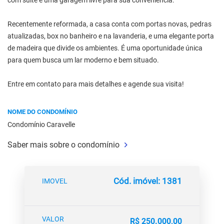
com suíte e uma garagem livre para sua conveniência.
Recentemente reformada, a casa conta com portas novas, pedras
atualizadas, box no banheiro e na lavanderia, e uma elegante porta
de madeira que divide os ambientes. É uma oportunidade única
para quem busca um lar moderno e bem situado.
Entre em contato para mais detalhes e agende sua visita!
NOME DO CONDOMÍNIO
Condomínio Caravelle
Saber mais sobre o condomínio
Cód. imóvel: 1381
IMOVEL
VALOR
R$ 250.000,00