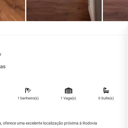
o
nas
1 banheiro(s)
1 Vaga(s)
0 Suíte(s)
a, oferece uma excelente localização próxima à Rodovia