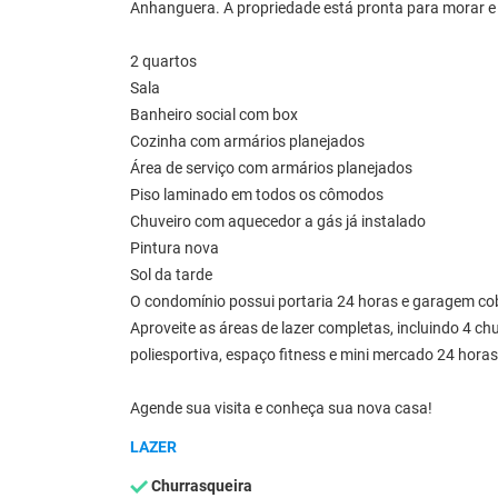
Anhanguera. A propriedade está pronta para morar e
2 quartos
Sala
Banheiro social com box
Cozinha com armários planejados
Área de serviço com armários planejados
Piso laminado em todos os cômodos
Chuveiro com aquecedor a gás já instalado
Pintura nova
Sol da tarde
O condomínio possui portaria 24 horas e garagem cob
Aproveite as áreas de lazer completas, incluindo 4 chu
poliesportiva, espaço fitness e mini mercado 24 horas
Agende sua visita e conheça sua nova casa!
LAZER
Churrasqueira