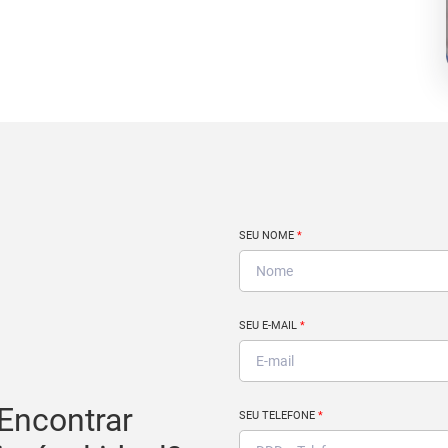
SEU NOME
*
SEU E-MAIL
*
Encontrar
SEU TELEFONE
*