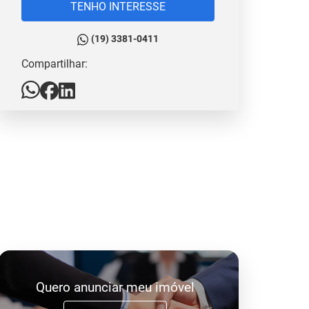
TENHO INTERESSE
(19) 3381-0411
Compartilhar:
Quero anunciar meu imóvel