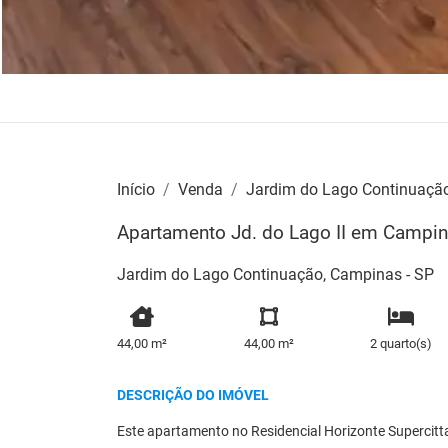
Início
Venda
Jardim do Lago Continuaçã
Apartamento Jd. do Lago II em Campi
Jardim do Lago Continuação, Campinas - SP
44,00 m²
44,00 m²
2 quarto(s)
DESCRIÇÃO DO IMÓVEL
Este apartamento no Residencial Horizonte Supercitt