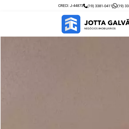
CRECI: J-44873
(19) 3381-0411
(19) 3