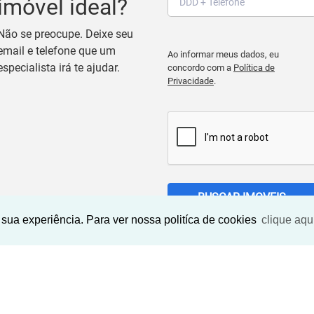
imóvel ideal?
Não se preocupe. Deixe seu
email e telefone que um
Ao informar meus dados, eu
especialista irá te ajudar.
concordo com a
Política de
Privacidade
.
BUSCAR IMOVEIS
sua experiência. Para ver nossa politíca de cookies
clique aqu