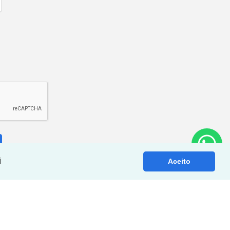
i
Aceito