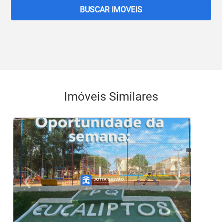
BUSCAR IMOVEIS
Imóveis Similares
‹
›
Previous
Ne