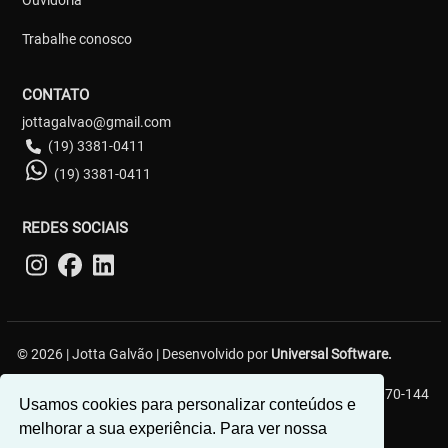
Trabalhe conosco
CONTATO
jottagalvao@gmail.com
(19) 3381-0411
(19) 3381-0411
REDES SOCIAIS
© 2026 | Jotta Galvão | Desenvolvido por
Universal Software.
R. Carlos Gerin, 161 - Jardim Chapadão, Campinas - SP, 13070-144
Usamos cookies para personalizar conteúdos e
melhorar a sua experiência. Para ver nossa