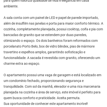
para quem valoriza qualidade de vida e elegância em cada
ambiente.
A sala conta com um painel de LED e papel de parede importado,
além de insulfilm nas janelas e porta para maior conforto térmico. A
cozinha, completamente planejada, possui cooktop, coifa e pia com
bancadas de granito que se estendem por duas paredes,
otimizando o espaço. Os dois banheiros foram reformados com
porcelanato Porto Belo, box de vidro blindex, pias de mármore
travertino e espelhos amplos, garantindo sofisticação e
funcionalidade. A sacada é revestida com granito, oferecendo um
charme extra ao espaço.
O apartamento possui uma vaga de garagem e está localizado em
um condomínio fechado, proporcionando segurança e
tranquilidade. Com sol da manhã, elevador e uma rica marcenaria
planejada na cozinha e área de serviço, este imóvel é perfeito para
quem busca conforto e praticidade. Aceita permuta.
Sua oportunidade de conhecer este apartamento incrível!