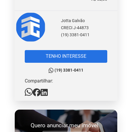
Jotta Galvão
CRECI J-44873
(19) 3381-0411
TENHO INTERESSE
(19) 3381-0411
Compartilhar:
Quero anunciar meu imóvel