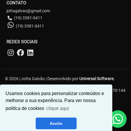
CONTATO
jottagalvao@gmail.com
(19) 3381-0411
(19) 3381-0411
REDES SOCIAIS
© 2026 | Jotta Galvão | Desenvolvido por
Universal Software.
R. Carlos Gerin, 161 - Jardim Chapadão, Campinas - SP, 13070-144
Usamos cookies para personalizar conteúdos e
melhorar a sua experiência. Para ver nossa
politíca de cookies
clique aqui
Aceito