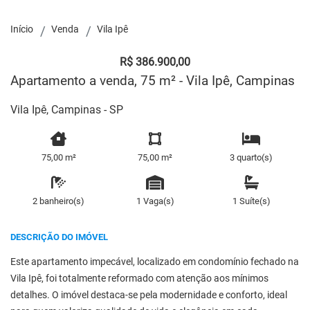
Início
Venda
Vila Ipê
R$ 386.900,00
Apartamento a venda, 75 m² - Vila Ipê, Campinas
Vila Ipê, Campinas - SP
75,00 m²
75,00 m²
3 quarto(s)
2 banheiro(s)
1 Vaga(s)
1 Suíte(s)
DESCRIÇÃO DO IMÓVEL
Este apartamento impecável, localizado em condomínio fechado na
Vila Ipê, foi totalmente reformado com atenção aos mínimos
detalhes. O imóvel destaca-se pela modernidade e conforto, ideal