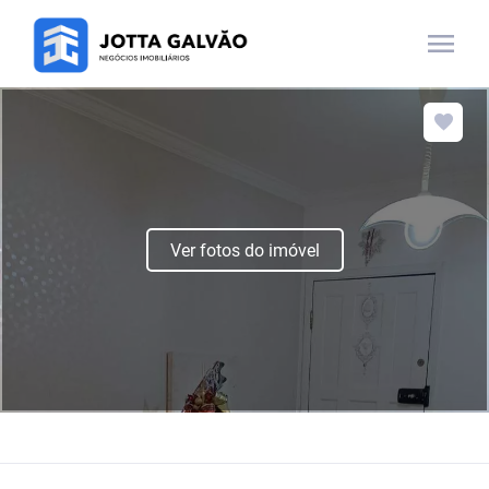
menu
Ver fotos do imóvel