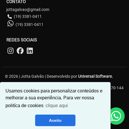
CONTATO
jottagalvao@gmail.com
(19) 3381-0411
(19) 3381-0411
REDES SOCIAIS
© 2026 | Jotta Galvão | Desenvolvido por
Universal Software.
R. Carlos Gerin, 161 - Jardim Chapadão, Campinas - SP, 13070-144
Usamos cookies para personalizar conteúdos e
melhorar a sua experiência. Para ver nossa
politíca de cookies
clique aqui
Aceito