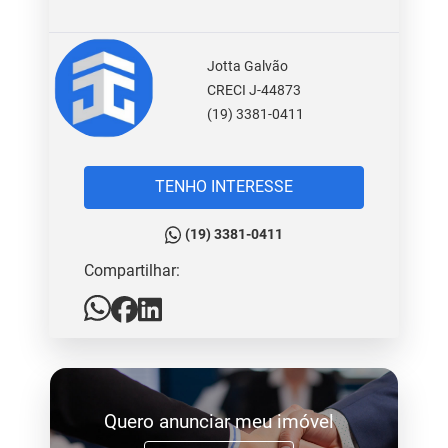
Jotta Galvão
CRECI J-44873
(19) 3381-0411
TENHO INTERESSE
(19) 3381-0411
Compartilhar:
Quero anunciar meu imóvel