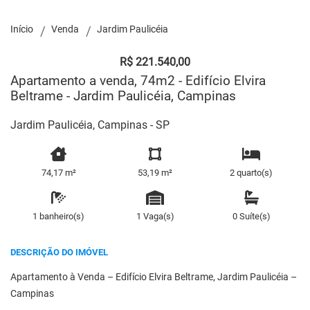
Início
Venda
Jardim Paulicéia
R$ 221.540,00
Apartamento a venda, 74m2 - Edifício Elvira
Beltrame - Jardim Paulicéia, Campinas
Jardim Paulicéia, Campinas - SP
74,17 m²
53,19 m²
2 quarto(s)
1 banheiro(s)
1 Vaga(s)
0 Suíte(s)
DESCRIÇÃO DO IMÓVEL
Apartamento à Venda – Edifício Elvira Beltrame, Jardim Paulicéia –
Campinas