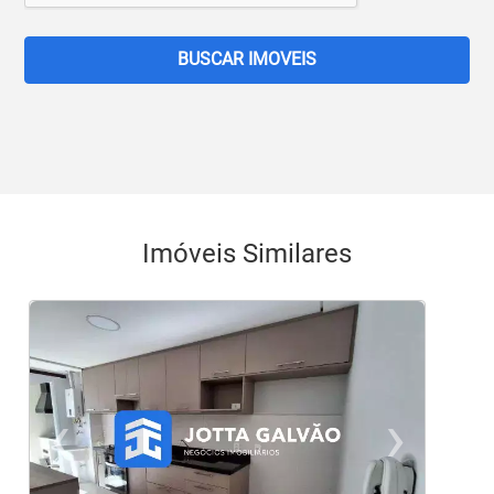
BUSCAR IMOVEIS
Imóveis Similares
‹
›
Previous
Ne