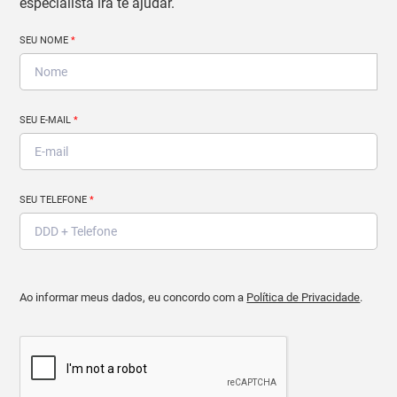
especialista irá te ajudar.
SEU NOME
*
SEU E-MAIL
*
SEU TELEFONE
*
Ao informar meus dados, eu concordo com a
Política de Privacidade
.