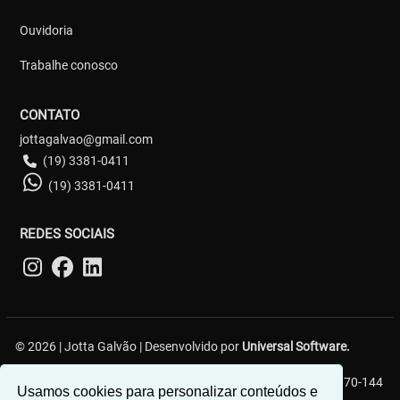
Ouvidoria
Trabalhe conosco
CONTATO
jottagalvao@gmail.com
(19) 3381-0411
(19) 3381-0411
REDES SOCIAIS
© 2026 | Jotta Galvão | Desenvolvido por
Universal Software.
R. Carlos Gerin, 161 - Jardim Chapadão, Campinas - SP, 13070-144
Usamos cookies para personalizar conteúdos e