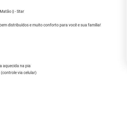
atão || - Star
 distribuídos e muito conforto para você e sua família!
a aquecida na pia
controle via celular)