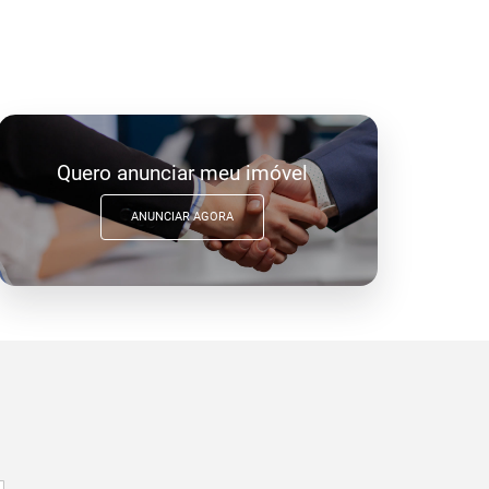
Quero anunciar meu imóvel
ANUNCIAR AGORA