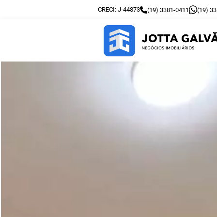
CRECI: J-44873
(19) 3381-0411
(19) 3