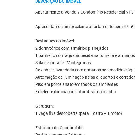
DESCRIÇÃO DO IMÓVEL
Apartamento à Venda ? Condomínio Residencial Villa M
Apresentamos um excelente apartamento com 47m² bem
Destaques do imóvel:
2 dormitórios com armários planejados
1 banheiro com água aquecida na torneira e armários
Sala de jantar e TV integradas
Cozinha e lavanderia com armários sob medida e águ
Automação de iluminação na sala, quartos e corredor (
Piso em porcelanato em todos os ambientes
Excelente iluminação natural: sol da manhã
Garagem:
1 vaga fixa descoberta (para 1 carro + 1 moto)
Estrutura do Condomínio: