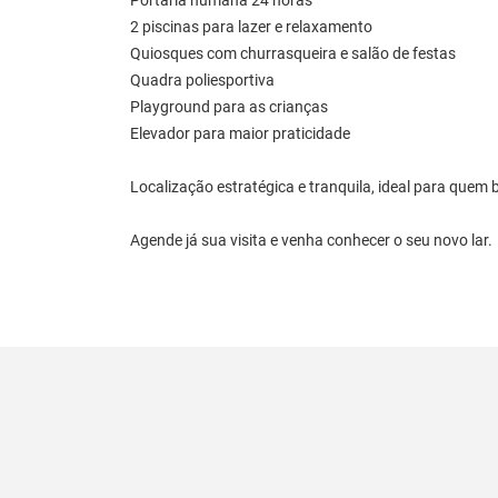
Portaria humana 24 horas
2 piscinas para lazer e relaxamento
Quiosques com churrasqueira e salão de festas
Quadra poliesportiva
Playground para as crianças
Elevador para maior praticidade
Localização estratégica e tranquila, ideal para quem 
Agende já sua visita e venha conhecer o seu novo lar.