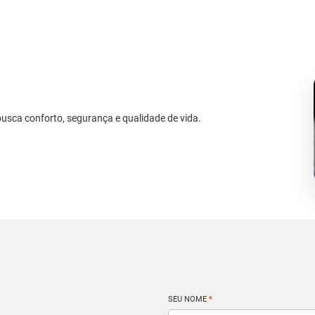
busca conforto, segurança e qualidade de vida.
SEU NOME
*