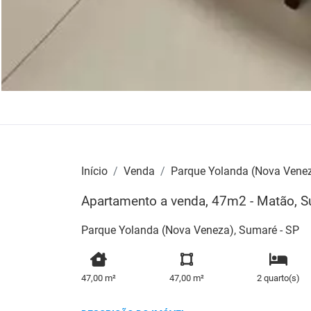
Início
Venda
Parque Yolanda (Nova Vene
Apartamento a venda, 47m2 - Matão, 
Parque Yolanda (Nova Veneza), Sumaré - SP
47,00 m²
47,00 m²
2 quarto(s)