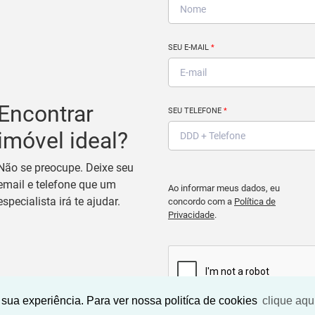
SEU E-MAIL
*
Encontrar
SEU TELEFONE
*
imóvel ideal?
Não se preocupe. Deixe seu
email e telefone que um
Ao informar meus dados, eu
especialista irá te ajudar.
concordo com a
Política de
Privacidade
.
sua experiência. Para ver nossa politíca de cookies
clique aqu