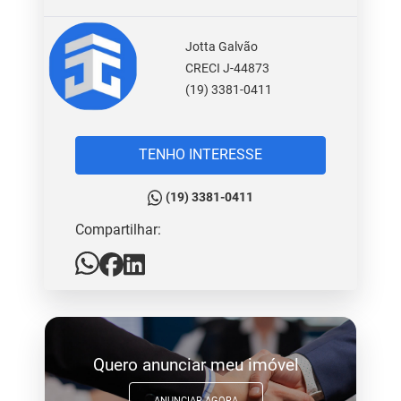
Jotta Galvão
CRECI J-44873
(19) 3381-0411
TENHO INTERESSE
(19) 3381-0411
Compartilhar:
Quero anunciar meu imóvel
ANUNCIAR AGORA