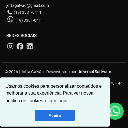
jottagalvao@gmail.com
(19) 3381-0411
(19) 3381-0411
REDES SOCIAIS
© 2026 | Jotta Galvão | Desenvolvido por
Universal Software.
R. Carlos Gerin, 161 - Jardim Chapadão, Campinas - SP, 13070-144
Usamos cookies para personalizar conteúdos e
melhorar a sua experiência. Para ver nossa
politíca de cookies
clique aqui
Aceito