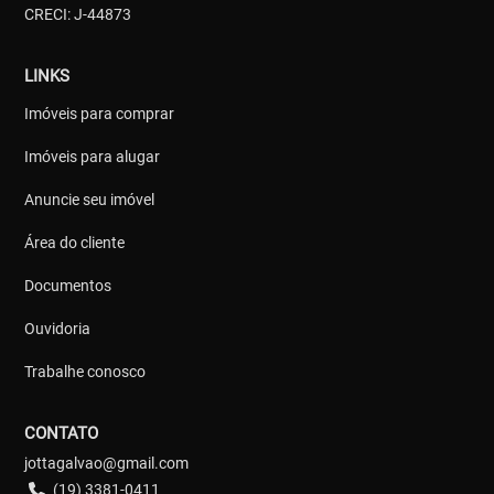
CRECI: J-44873
LINKS
Imóveis para comprar
Imóveis para alugar
Anuncie seu imóvel
Área do cliente
Documentos
Ouvidoria
Trabalhe conosco
CONTATO
jottagalvao@gmail.com
(19) 3381-0411