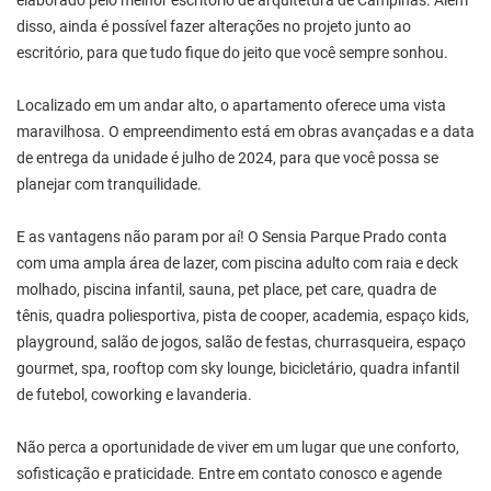
elaborado pelo melhor escritório de arquitetura de Campinas. Além
disso, ainda é possível fazer alterações no projeto junto ao
escritório, para que tudo fique do jeito que você sempre sonhou.
Localizado em um andar alto, o apartamento oferece uma vista
maravilhosa. O empreendimento está em obras avançadas e a data
de entrega da unidade é julho de 2024, para que você possa se
planejar com tranquilidade.
E as vantagens não param por aí! O Sensia Parque Prado conta
com uma ampla área de lazer, com piscina adulto com raia e deck
molhado, piscina infantil, sauna, pet place, pet care, quadra de
tênis, quadra poliesportiva, pista de cooper, academia, espaço kids,
playground, salão de jogos, salão de festas, churrasqueira, espaço
gourmet, spa, rooftop com sky lounge, bicicletário, quadra infantil
de futebol, coworking e lavanderia.
Não perca a oportunidade de viver em um lugar que une conforto,
sofisticação e praticidade. Entre em contato conosco e agende