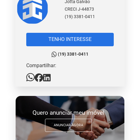
Jotta Galvão
CRECI J-44873
(19) 3381-0411
TENHO INTERESSE
(19) 3381-0411
Compartilhar:
Quero anunciar meu imóvel
ANUNCIAR AGORA