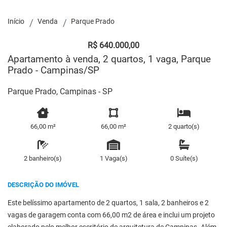
Início
Venda
Parque Prado
R$ 640.000,00
Apartamento à venda, 2 quartos, 1 vaga, Parque
Prado - Campinas/SP
Parque Prado, Campinas - SP
66,00 m²
66,00 m²
2 quarto(s)
2 banheiro(s)
1 Vaga(s)
0 Suíte(s)
DESCRIÇÃO DO IMÓVEL
Este belíssimo apartamento de 2 quartos, 1 sala, 2 banheiros e 2
vagas de garagem conta com 66,00 m2 de área e inclui um projeto