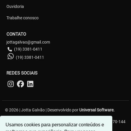
Ouvidoria
Trabalhe conosco
CONTATO
jottagalvao@gmail.com
(19) 3381-0411
(19) 3381-0411
REDES SOCIAIS
© 2026 | Jotta Galvão | Desenvolvido por
Universal Software.
R. Carlos Gerin, 161 - Jardim Chapadão, Campinas - SP, 13070-144
Usamos cookies para personalizar conteúdos e