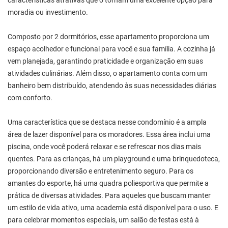
características atrativas que o tornam uma excelente opção para
moradia ou investimento.
Composto por 2 dormitórios, esse apartamento proporciona um
espaço acolhedor e funcional para você e sua família. A cozinha já
vem planejada, garantindo praticidade e organização em suas
atividades culinárias. Além disso, o apartamento conta com um
banheiro bem distribuído, atendendo às suas necessidades diárias
com conforto.
Uma característica que se destaca nesse condomínio é a ampla
área de lazer disponível para os moradores. Essa área inclui uma
piscina, onde você poderá relaxar e se refrescar nos dias mais
quentes. Para as crianças, há um playground e uma brinquedoteca,
proporcionando diversão e entretenimento seguro. Para os
amantes do esporte, há uma quadra poliesportiva que permite a
prática de diversas atividades. Para aqueles que buscam manter
um estilo de vida ativo, uma academia está disponível para o uso. E
para celebrar momentos especiais, um salão de festas está à