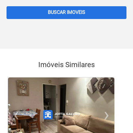
BUSCAR IMOVEIS
Imóveis Similares
‹
›
Previous
Ne