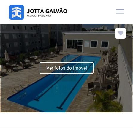
menu
Ver fotos do imóvel