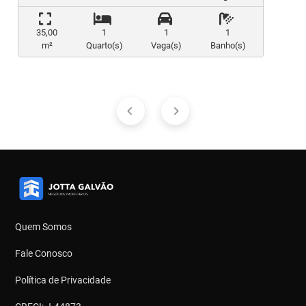
35,00
1
1
1
m²
Quarto(s)
Vaga(s)
Banho(s)
Quem Somos
Fale Conosco
Política de Privacidade