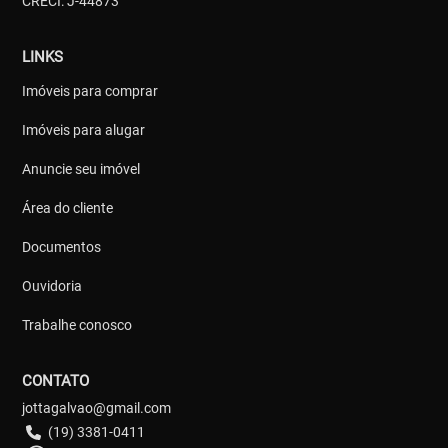
CRECI: J-44873
LINKS
Imóveis para comprar
Imóveis para alugar
Anuncie seu imóvel
Área do cliente
Documentos
Ouvidoria
Trabalhe conosco
CONTATO
jottagalvao@gmail.com
(19) 3381-0411