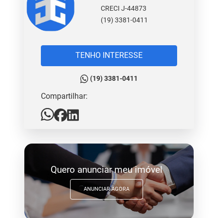
CRECI J-44873
(19) 3381-0411
TENHO INTERESSE
(19) 3381-0411
Compartilhar:
Quero anunciar meu imóvel
ANUNCIAR AGORA