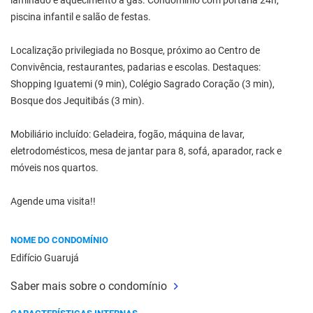
laminado e aquecimento a gás. Condomínio com portaria 24h,
piscina infantil e salão de festas.
Localização privilegiada no Bosque, próximo ao Centro de
Convivência, restaurantes, padarias e escolas. Destaques:
Shopping Iguatemi (9 min), Colégio Sagrado Coração (3 min),
Bosque dos Jequitibás (3 min).
Mobiliário incluído: Geladeira, fogão, máquina de lavar,
eletrodomésticos, mesa de jantar para 8, sofá, aparador, rack e
móveis nos quartos.
Agende uma visita!!
NOME DO CONDOMÍNIO
Edifício Guarujá
Saber mais sobre o condomínio